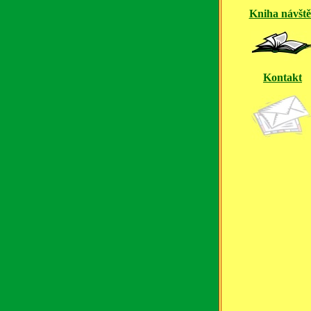
Kniha návšt
Kontakt