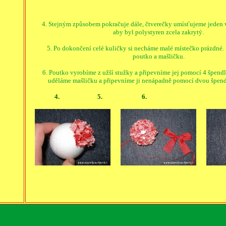
4. Stejným způsobem pokračuje dále, čtverečky umísťujeme jeden 
aby byl polystyren zcela zakrytý.
5. Po dokončení celé kuličky si necháme malé místečko prázdné.
poutko a mašličku.
6. Poutko vyrobíme z užší stužky a připevníme jej pomocí 4 špendlí
uděláme mašličku a připevníme ji nenápadně pomocí dvou špend
4. 5. 6.