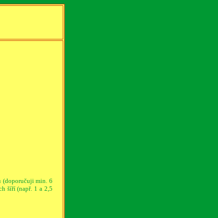
 (doporučuji min. 6
 šíří (např. 1 a 2,5